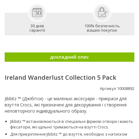
30 днів
100% безпечність
гарантії
ваших покупок
докладний опис
Ireland Wanderlust Collection 5 Pack
Артикул 10008892
Jibbitz ™ (Джібітси) - це маленькі аксесуари - прикраси для
взуття Crocs, які призначені для декорування і створення
неповторного індивідуального образу.
Jibbitz ™ встановлюються в спеціальні фірмові отвори і мають
фіксатори, які щільно тримаються на взутті Сrocs.
Для прикріплення Jibbitz ™ до взуття, необхідно з натиском