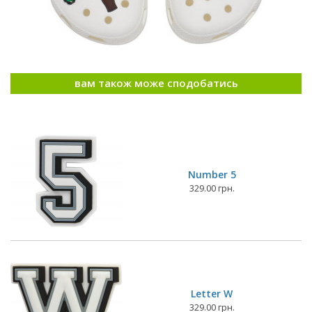
вам також може сподобатись
Number 5
329.00 грн.
Letter W
329.00 грн.