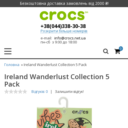
Безкоштовна доставка замовлень від 2000 ₴!
+38(044)338-30-38
Розкрити більше номерів
e-mail:
info@crocs.net.ua
пн-сб з 9:00 до 18:00
0
Головна
» Ireland Wanderlust Collection 5 Pack
Ireland Wanderlust Collection 5
Pack
Відгуків: 0
|
Залишити відгук!