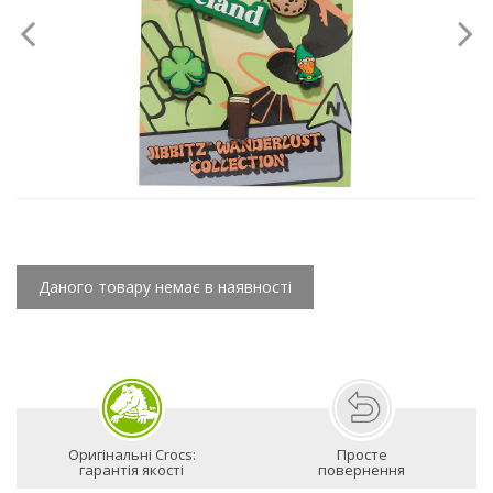
Даного товару немає в наявності
Оригінальні Crocs:
Просте
гарантія якості
повернення