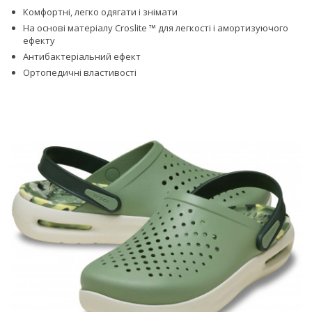
Комфортні, легко одягати і знімати
На основі матеріалу Croslite ™ для легкості і амортизуючого
ефекту
Антибактеріальний ефект
Ортопедичні властивості