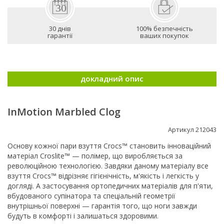
30 днів
100% безпечність
гарантії
ваших покупок
докладний опис
InMotion Marbled Clog
Артикул 212043
Основу кожної пари взуття Crocs™ становить інноваційний
матеріал Croslite™ — полімер, що виробляється за
революційною технологією. Завдяки даному матеріалу все
взуття Crocs™ відрізняє гігієнічність, м'якість і легкість у
догляді. А застосування ортопедичних матеріалів для п'яти,
вбудованого супінатора та спеціальній геометрії
внутрішньої поверхні — гарантія того, що ноги завжди
будуть в комфорті і залишаться здоровими.