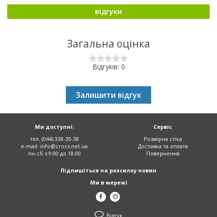
відгуки
Загальна оцінка
Відгуків: 0
Залишити відгук
Ми доступні:
Сервіс
тел. (044) 338-30-38
Розмірна сітка
e-mail:
info@crocs.net.ua
Доставка та оплата
пн-сб з 9:00 до 18:00
Повернення
Підпишіться на розсилку новин
Ми в мережі
Відгук