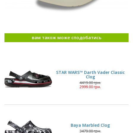
вам також може сподобатись
STAR WARS™ Darth Vader Classic
Clog
4419.00 грн.
2999.00 грн.
Baya Marbled Clog
3479.00 грн.