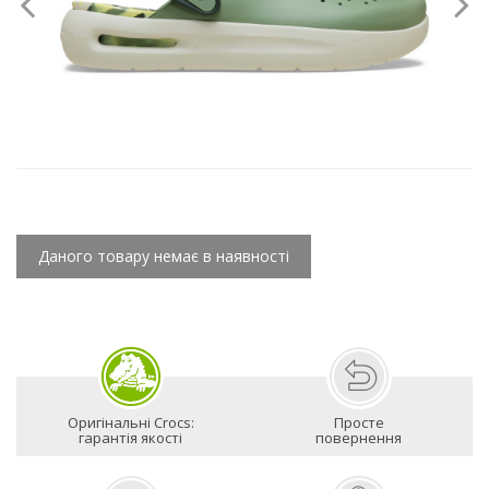
Даного товару немає в наявності
Оригінальні Crocs:
Просте
гарантія якості
повернення