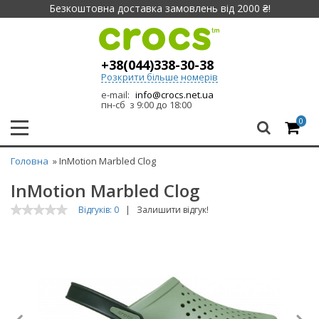
Безкоштовна доставка замовлень від 2000 ₴!
+38(044)338-30-38
Розкрити більше номерів
e-mail:
info@crocs.net.ua
пн-сб з 9:00 до 18:00
0
Головна
» InMotion Marbled Clog
InMotion Marbled Clog
Відгуків: 0
|
Залишити відгук!