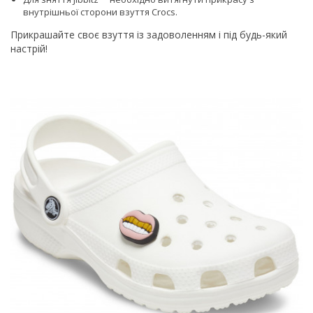
внутрішньої сторони взуття Сrocs.
Прикрашайте своє взуття із задоволенням і під будь-який
настрій!