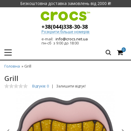
Безкоштовна доставка замовлень від 2000 ₴!
+38(044)338-30-38
Розкрити більше номерів
e-mail:
info@crocs.net.ua
пн-сб з 9:00 до 18:00
0
Головна
» Grill
Grill
Відгуків: 0
|
Залишити відгук!