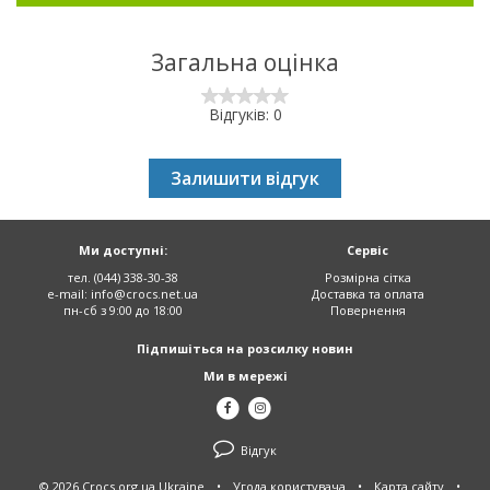
Загальна оцінка
Відгуків: 0
Залишити відгук
Ми доступні:
Сервіс
тел. (044) 338-30-38
Розмірна сітка
e-mail:
info@crocs.net.ua
Доставка та оплата
пн-сб з 9:00 до 18:00
Повернення
Підпишіться на розсилку новин
Ми в мережі
Відгук
© 2026 Crocs.org.ua Ukraine
•
Угода користувача
•
Карта сайту
•