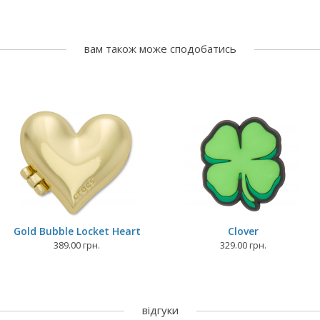
вам також може сподобатись
Gold Bubble Locket Heart
Clover
389.00 грн.
329.00 грн.
відгуки