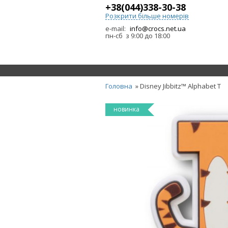
+38(044)338-30-38
Розкрити більше номерів
e-mail:
info@crocs.net.ua
пн-сб з 9:00 до 18:00
Головна
» Disney Jibbitz™ Alphabet T
новинка