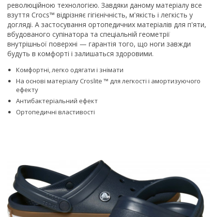
революційною технологією. Завдяки даному матеріалу все
взуття Crocs™ відрізняє гігієнічність, м'якість і легкість у
догляді. А застосування ортопедичних матеріалів для п'яти,
вбудованого супінатора та спеціальній геометрії
внутрішньої поверхні — гарантія того, що ноги завжди
будуть в комфорті і залишаться здоровими.
Комфортні, легко одягати і знімати
На основі матеріалу Croslite ™ для легкості і амортизуючого
ефекту
Антибактеріальний ефект
Ортопедичні властивості