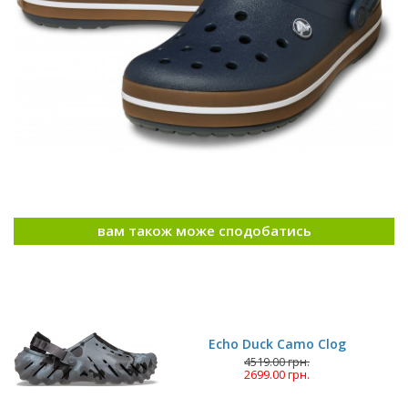
вам також може сподобатись
Echo Duck Camo Clog
4519.00 грн.
2699.00 грн.