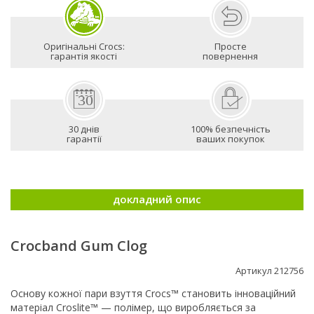
Оригінальні Crocs:
Просте
гарантія якості
повернення
30 днів
100% безпечність
гарантії
ваших покупок
докладний опис
Crocband Gum Clog
Артикул 212756
Основу кожної пари взуття Crocs™ становить інноваційний
матеріал Croslite™ — полімер, що виробляється за